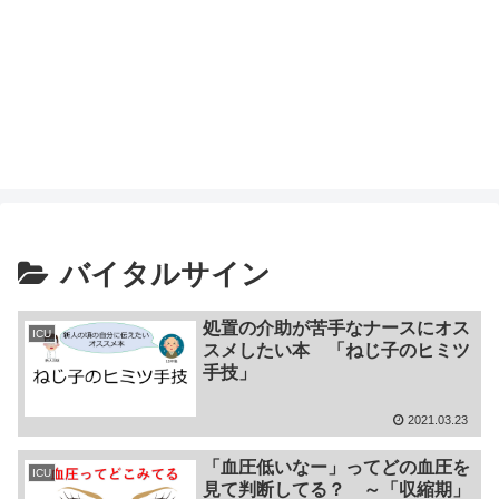
バイタルサイン
処置の介助が苦手なナースにオス
ICU
スメしたい本 「ねじ子のヒミツ
手技」
2021.03.23
「血圧低いなー」ってどの血圧を
ICU
見て判断してる？ ～「収縮期」